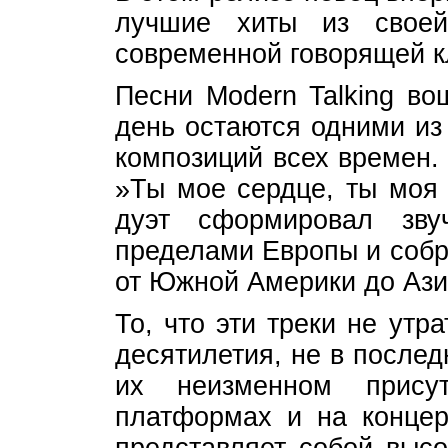
лучшие хиты из своей
современной говорящей к
Песни Modern Talking во
день остаются одними из
композиций всех времен.
»Ты мое сердце, ты моя
дуэт сформировал зву
пределами Европы и соб
от Южной Америки до Ази
То, что эти треки не утр
десятилетия, не в после
их неизменном прису
платформах и на концер