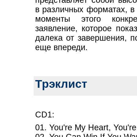
представляет собой выс
в различных форматах, в
моменты этого конкре
заявление, которое пока
далека от завершения, п
еще впереди.
Трэклист
CD1:
01. You're My Heart, You'r