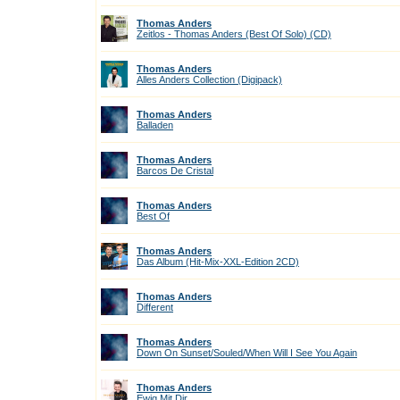
Thomas Anders
Zeitlos - Thomas Anders (Best Of Solo) (CD)
Thomas Anders
Alles Anders Collection (Digipack)
Thomas Anders
Balladen
Thomas Anders
Barcos De Cristal
Thomas Anders
Best Of
Thomas Anders
Das Album (Hit-Mix-XXL-Edition 2CD)
Thomas Anders
Different
Thomas Anders
Down On Sunset/Souled/When Will I See You Again
Thomas Anders
Ewig Mit Dir