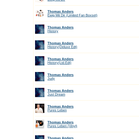
Thomas Anders
Ewig Mit Dir (Limited Fan Boxset)
Thomas Anders
History
Thomas Anders
History(Deluxe Edt)
Thomas Anders
History(Ltd.Edt)
Thomas Anders
Judy
Thomas Anders
Just Dream
Thomas Anders
Pures Leben
Thomas Anders
Pures Leben (Vinyl)
Thomas Anders