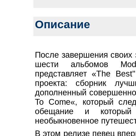
Описание
После завершения своих 
шести альбомов Mod
представляет «The Best"
проекта: сборник луч
дополненный совершенно 
To Come«, который след
обещание и который 
необыкновенное путешест
В этом релизе певец впе