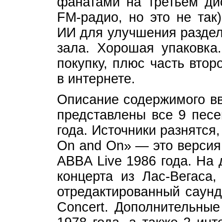
фанатами на третьем дис
FM-радио, но это не так
ИИ для улучшения раздел
зала. Хорошая упаковка
покупку, плюс часть вто
в интернете.
Описание содержимого вв
представлены все 9 песе
года. Источники разнятся,
On and On» — это версия
ABBA Live 1986 года. На 
концерта из Лас-Вегаса
отредактированный саунд
Concert. Дополнительные