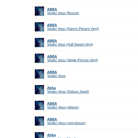
ABBA
Voulez Vous (Boxset)
ABBA
Voulez Vous (Dance /Picture Vinyl)
ABBA
Voulez Vous (Half Speed Vinyl)
ABBA
Voulez Vous (Single /Picture Vinyl)
ABBA
Voulez-Vous
Abba
Voulez-Vous (Deluxe Jewel)
ABBA
Voulez-Vous (deluxe)
ABBA
Voulez-Vous (rem+bonus)
Abba