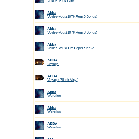
Voulez-Vous (Vinyl)
Abba
Voulez-Vous(1978,Rem.3 Bonus)
Abba
Voulez-Vous(1978,Rem.3 Bonus)
Abba
Voulez-Vous/ Lim Paper Sleeve
ABBA
Voyage
ABBA
Voyage (Black Vinyl)
Abba
Waterloo
Abba
Waterloo
ABBA
Waterloo