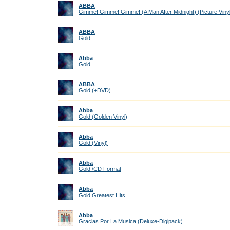
ABBA
Gimme! Gimme! Gimme! (A Man After Midnight) (Picture Vinyl
ABBA
Gold
Abba
Gold
ABBA
Gold (+DVD)
Abba
Gold (Golden Vinyl)
Abba
Gold (Vinyl)
Abba
Gold /CD Format
Abba
Gold Greatest Hits
Abba
Gracias Por La Musica (Deluxe-Digipack)