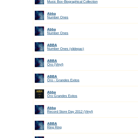
Music Box-Biographical Collection
Abba
Number Ones
Abba
Number Ones
ABBA
Number Ones (slidepac)
ABBA
Oro (Vinyl)
ABBA
Oro - Grandes Exitos
Abba
Oro Grandes Exitos
Abba
Record Store Day 2012 (Vinyl)
ABBA
Ring Ring