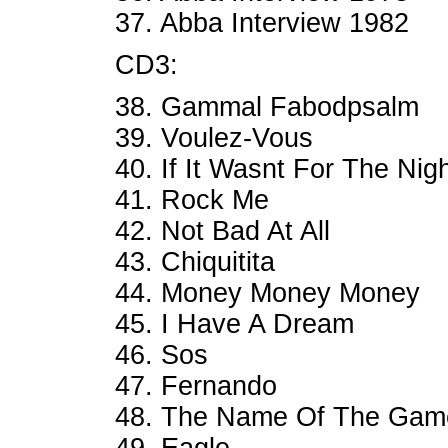
37. Abba Interview 1982
CD3:
38. Gammal Fabodpsalm
39. Voulez-Vous
40. If It Wasnt For The Nig
41. Rock Me
42. Not Bad At All
43. Chiquitita
44. Money Money Money
45. I Have A Dream
46. Sos
47. Fernando
48. The Name Of The Gam