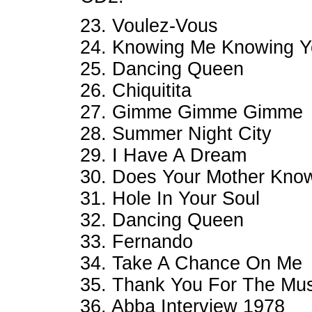
23. Voulez-Vous
24. Knowing Me Knowing 
25. Dancing Queen
26. Chiquitita
27. Gimme Gimme Gimme
28. Summer Night City
29. I Have A Dream
30. Does Your Mother Kno
31. Hole In Your Soul
32. Dancing Queen
33. Fernando
34. Take A Chance On Me
35. Thank You For The Mus
36. Abba Interview 1978