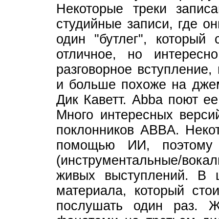
Некоторые треки записа
студийные записи, где о
один "бутлег", который
отличное, но интересн
разговорное вступление,
и больше похоже на джем
Дик Каветт. Abba поют е
Много интересных верси
поклонников ABBA. Неко
помощью ИИ, поэтому
(инструментальные/вок
живых выступлений. В 
материала, который сто
послушать один раз. Ж