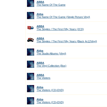
ABBA
The Name Of The Game
Abba
The Name Of The Game (Single Picture Vinyl)
ABBA
The Singles / The First Fifty Years (2CD)
ABBA
The Singles / The First Fifty Years (Black 4x12Vinyl)
Abba
The Studio Albums (Vinyl)
ABBA
The Vinyl Collection (Box)
ABBA
The Visitors
Abba
The Visitors (CD+DVD)
Abba
The Visitors (CD+DVD)