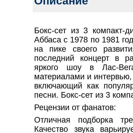
Описание
Бокс-сет из 3 компакт-
Аббаса с 1978 по 1981 го
на пике своего развит
последний концерт в ра
яркого шоу в Лас-Ве
материалами и интервью, 
включающий как популяр
песни. Бокс-сет из 3 комп
Рецензии от фанатов:
Отличная подборка тр
Качество звука варьиру