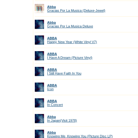
Abba
Gracias Por La Musica (Deluxe-Jewel)
Abba
Gracias Por La Musica Deluxe
ABBA
Happy New Year (White Vinyl V7)
ABBA
I Have A Dream (Picture Vinyl)
ABBA
I Still Have Faith In You
ABBA
Icon
ABBA
In Concert
Abba
In Japan(Visit 1978)
Abba
Knowing Me, Knowing You (Picture Disc LP)