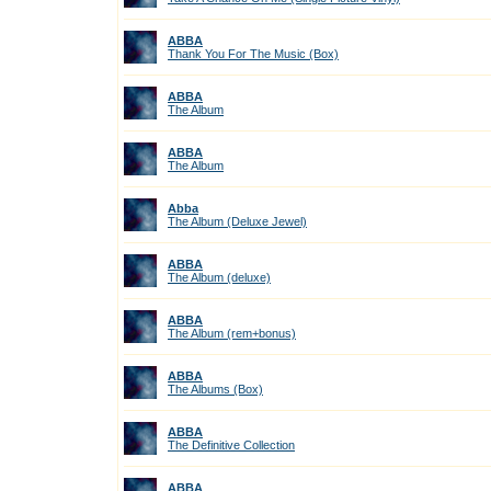
ABBA
Thank You For The Music (Box)
ABBA
The Album
ABBA
The Album
Abba
The Album (Deluxe Jewel)
ABBA
The Album (deluxe)
ABBA
The Album (rem+bonus)
ABBA
The Albums (Box)
ABBA
The Definitive Collection
ABBA