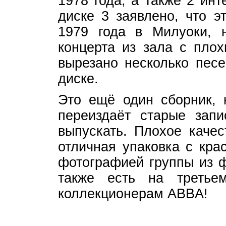
1978 года, а также 2 ин
диске 3 заявлено, что э
1979 года в Милуоки, 
концерта из зала с плох
вырезано несколько песе
диске.
Это ещё один сборник, 
переиздаёт старые запи
выпускать. Плохое качес
отличная упаковка с кра
фотографией группы из 
также есть на третье
коллекционерам ABBA!