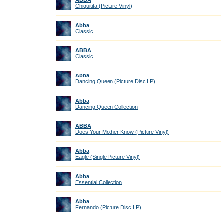
ABBA
Chiquitita (Picture Vinyl)
Abba
Classic
ABBA
Classic
Abba
Dancing Queen (Picture Disc LP)
Abba
Dancing Queen Collection
ABBA
Does Your Mother Know (Picture Vinyl)
Abba
Eagle (Single Picture Vinyl)
Abba
Essential Collection
Abba
Fernando (Picture Disc LP)