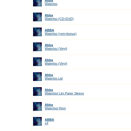
Abba
Waterloo
Abba
Waterloo (CD+DVD)
ABBA
Waterloo (rem+bonus)
Abba
Waterloo (Vinyl)
Abba
Waterloo (Vinyl)
Abba
Waterloo Ltd
Abba
Waterloo/ Lim Paper Sleeve
Abba
Waterloo/ Rem
ABBA
x4