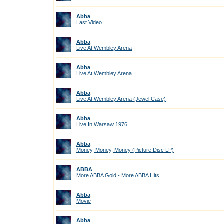
Abba
Last Video
Abba
Live At Wembley Arena
Abba
Live At Wembley Arena
Abba
Live At Wembley Arena (Jewel Case)
Abba
Live In Warsaw 1976
Abba
Money, Money, Money (Picture Disc LP)
ABBA
More ABBA Gold - More ABBA Hits
Abba
Movie
Abba