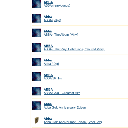
ABBA
ABBA (rem+bonus)
Abba
ABBA (Vinyl)
Abba
ABBA - The Album (Vinyl)
ABBA
ABBA - The Vinyl Collection (Coloured Vinyl)
Abba
Abba / Digi
ABBA
ABBA 16 Hits
ABBA
ABBA Gold - Greatest Hits
Abba
Abba Gold Anniversary Edition
Abba
Abba Gold Anniversary Edition (Steel Box)