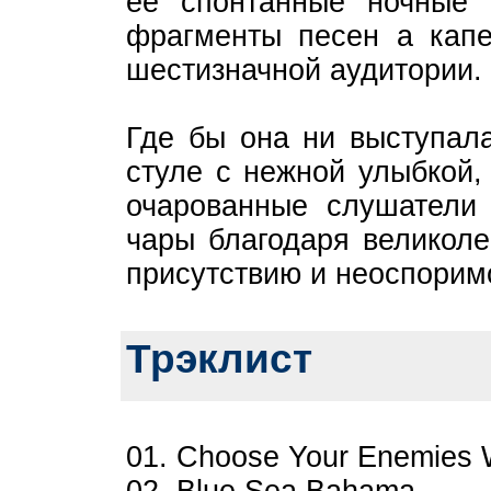
ее спонтанные ночные 
фрагменты песен а кап
шестизначной аудитории.
Где бы она ни выступал
стуле с нежной улыбкой,
очарованные слушатели
чары благодаря великоле
присутствию и неоспорим
Трэклист
01. Choose Your Enemies 