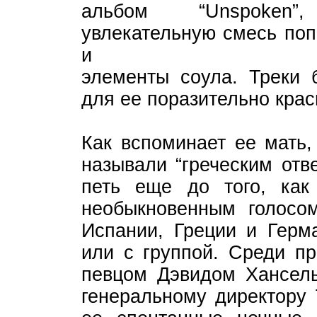
альбом “Unspoken”
увлекательную смесь поп
и
элементы соула. Треки
для ее поразительно крас
Как вспоминает ее мать,
называли “греческим отв
петь еще до того, как 
необыкновенным голосо
Испании, Греции и Герма
или с группой. Среди пр
певцом Дэвидом Хансель
генеральному директору 