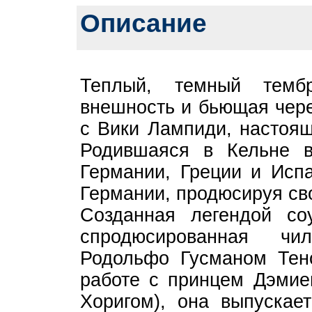
Описание
Теплый, темный тембр
внешность и бьющая чере
с Вики Лампиди, настоящ
Родившаяся в Кельне 
Германии, Греции и Испа
Германии, продюсируя сво
Созданная легендой с
спродюсированная чил
Родольфо Гусманом Тен
работе с принцем Дэмие
Хоригом), она выпускае