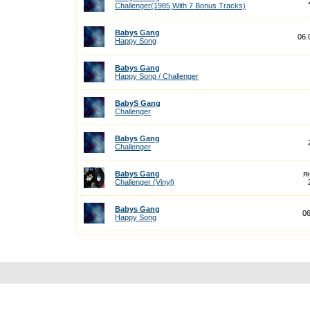
Challenger(1985,With 7 Bonus Tracks)
Babys Gang
06.
Happy Song
Babys Gang
Happy Song / Challenger
BabyS Gang
Challenger
Babys Gang
Challenger
Babys Gang
я
Challenger (Vinyl)
Babys Gang
06
Happy Song