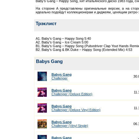
Baby’s Gang – Happy Song, хит итальянского диско 1983 года, с
На стороне A представлены оригинальные версии, а на стор
идеально подойдут коллекционерам и диджеям, ценящим ретро-
Трэклист
A1. Baby's Gang – Happy Song 5:40
A2. Baby's Gang – Ice Cream 5:00
B1. Baby's Gang – Happy Song (Pulsedriver Clap Yout Hands Remix
B2. Baby's Gang & BK Duke – Happy Song (Extended Mix) 4:53
Babys Gang
Babys Gang
30.
Challenger
Babys Gang
11.
Challenger (Deluxe Edition)
Babys Gang
11.
Challenger (Deluxe Vinyl Edition)
Babys Gang
06.
Challenger (Vinyl Single)
Babys Gang