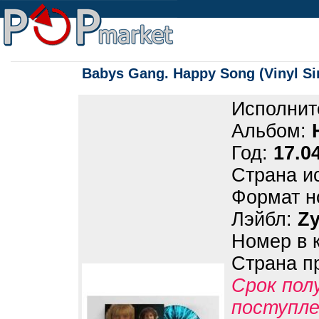
Babys Gang. Happy Song (Vinyl Si
Исполнит
Альбом:
Год:
17.0
Страна и
Формат н
Лэйбл:
Zy
Номер в 
Страна п
Срок пол
поступле